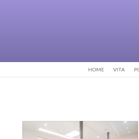
HOME
VITA
P