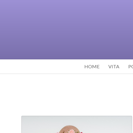
HOME
VITA
P