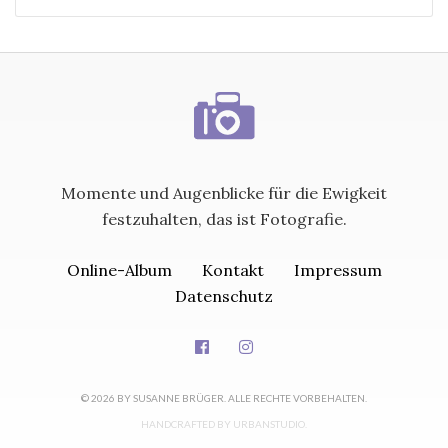
Momente und Augenblicke für die Ewigkeit
festzuhalten, das ist Fotografie.
Online-Album
Kontakt
Impressum
Datenschutz
© 2026 BY SUSANNE BRÜGER. ALLE RECHTE VORBEHALTEN.
HANDCRAFTED BY
URBANSTUDIO
.