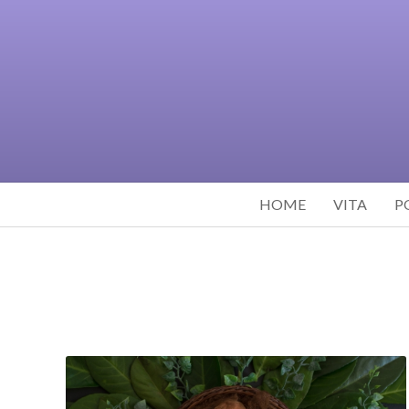
HOME
VITA
P