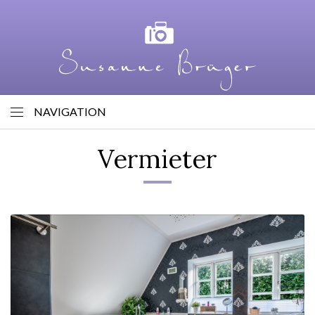
NAVIGATION
Vermieter