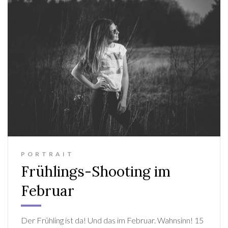
PORTRAIT
Frühlings-Shooting im
Februar
Der Frühling ist da! Und das im Februar. Wahnsinn! 15