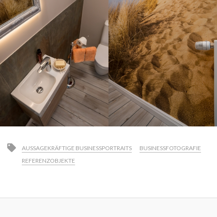
AUSSAGEKRÄFTIGE BUSINESSPORTRAITS
BUSINESSFOTOGRAFIE
REFERENZOBJEKTE