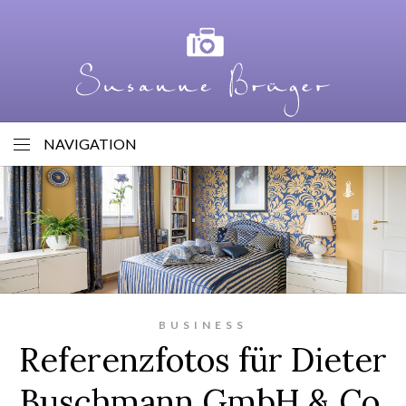
NAVIGATION
BUSINESS
Referenzfotos für Dieter
Buschmann GmbH & Co.