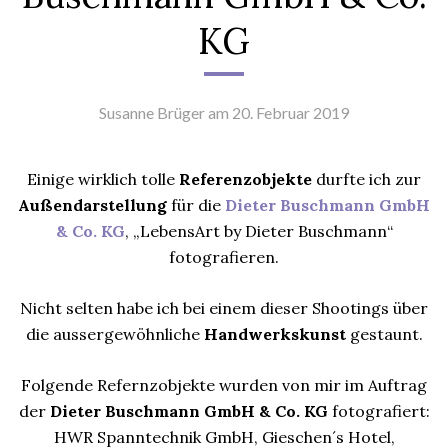
KG
Susanne Brüger
am 20. Februar 2019
Einige wirklich tolle
Referenzobjekte
durfte ich zur
Außendarstellung
für die
Dieter Buschmann GmbH
& Co. KG
, „LebensArt by Dieter Buschmann“
fotografieren.
Nicht selten habe ich bei einem dieser Shootings über
die aussergewöhnliche
Handwerkskunst
gestaunt.
Folgende Refernzobjekte wurden von mir im Auftrag
der
Dieter Buschmann GmbH & Co. KG
fotografiert:
HWR Spanntechnik GmbH, Gieschen´s Hotel,