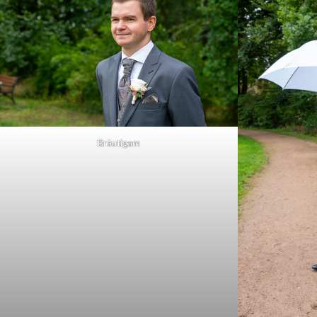
Bräutigam