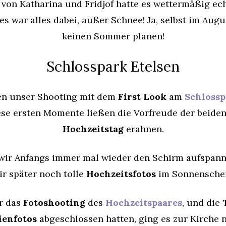
t
von Katharina und Fridjof hatte es wettermäßig ech
es war alles dabei, außer Schnee! Ja, selbst im Aug
keinen Sommer planen!
Schlosspark Etelsen
n unser Shooting mit dem
First Look
am
Schlossp
se ersten Momente ließen die Vorfreude der beiden
Hochzeitstag
erahnen.
wir Anfangs immer mal wieder den Schirm aufspann
r später noch tolle
Hochzeitsfotos
im Sonnensche
r das
Fotoshooting
des
Hochzeitspaares
, und die
ienfotos
abgeschlossen hatten, ging es zur Kirche 