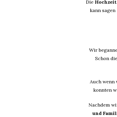
Die
Hochzei
kann sagen 
Wir beganne
Schon die
Auch wenn 
konnten wi
Nachdem wi
und Famil