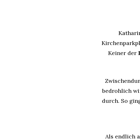
Kathari
Kirchenparkpl
Keiner der
Zwischendurc
bedrohlich wi
durch. So gin
Als endlich 