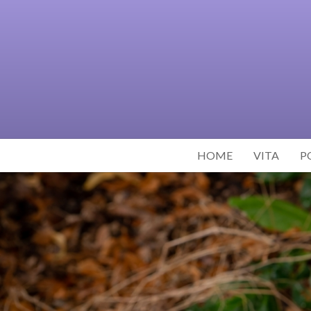
HOME
VITA
P