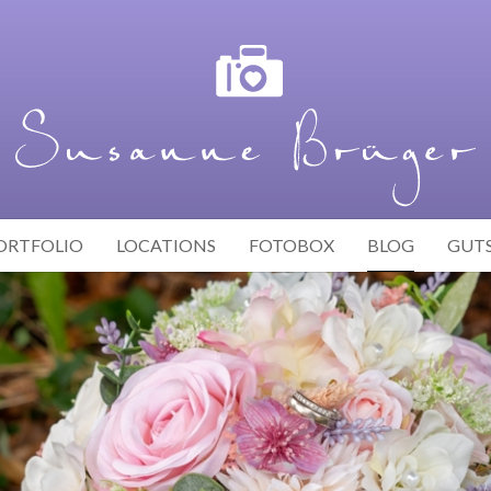
ORTFOLIO
LOCATIONS
FOTOBOX
BLOG
GUT