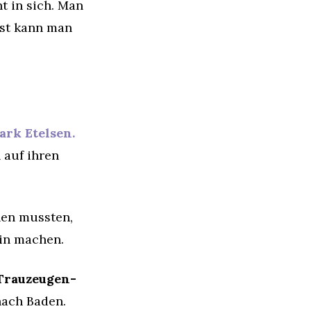
t in sich. Man
ust kann man
ark Etelsen.
 auf ihren
en mussten,
in machen.
Trauzeugen-
nach Baden.