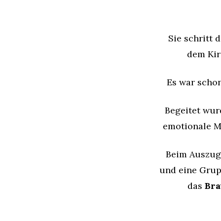
Sie schritt 
dem Kir
Es war schon
Begeitet wur
emotionale M
Beim Auszug
und eine Grupp
das
Bra