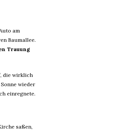
 Auto am
ren Baumallee.
en Trauung
 die wirklich
e Sonne wieder
ch einregnete.
Kirche saßen,