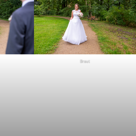
Braut