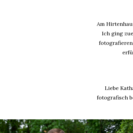
Am Hirtenhaus
Ich ging zue
fotografiere
erfü
Liebe Katha
fotografisch b