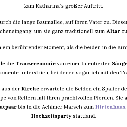
kam Katharina´s großer Auftritt.
durch die lange Baumallee, auf ihren Vater zu. Diese
cheneingang, um sie ganz traditionell zum
Altar
zu
 ein berührender Moment, als die beiden in die Kir
de die
Trauzeremonie
von einer talentierten
Säng
omente unterstrich, bei denen sogar ich mit den Tr
 aus der
Kirche
erwartete die Beiden ein Spalier d
e von Reitern mit ihren prachtvollen Pferden. Sie a
utpaar
bis in die Achimer Marsch zum
Hirtenhaus
Hochzeitsparty
stattfand.