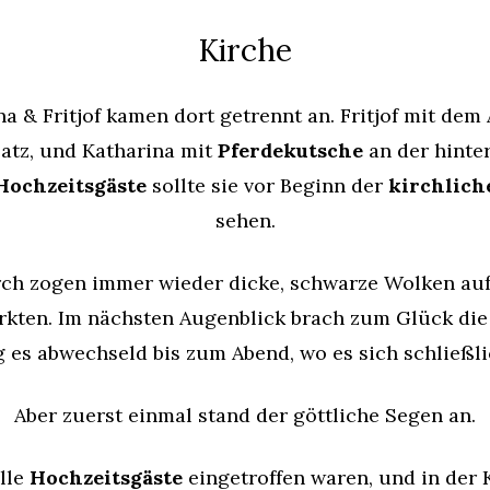
Kirche
na & Fritjof kamen dort getrennt an. Fritjof mit dem
atz, und Katharina mit
Pferdekutsche
an der hinte
Hochzeitsgäste
sollte sie vor Beginn der
kirchlich
sehen.
h zogen immer wieder dicke, schwarze Wolken auf,
rkten. Im nächsten Augenblick brach zum Glück di
g es abwechseld bis zum Abend, wo es sich schließli
Aber zuerst einmal stand der göttliche Segen an.
alle
Hochzeitsgäste
eingetroffen waren, und in der 