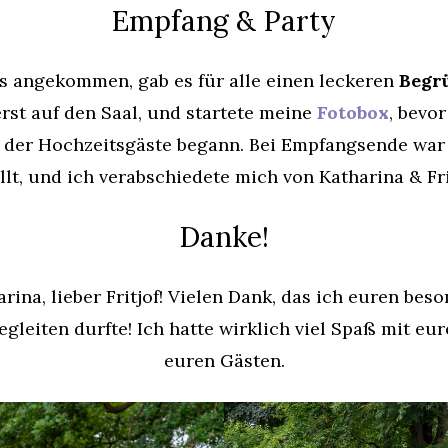
Empfang & Party
 angekommen, gab es für alle einen leckeren
Begr
rst auf den Saal, und startete meine
Fotobox
, bevo
n der Hochzeitsgäste begann. Bei Empfangsende war
llt, und ich verabschiedete mich von Katharina & Fri
Danke!
rina, lieber Fritjof! Vielen Dank, das ich euren be
egleiten durfte! Ich hatte wirklich viel Spaß mit eu
euren Gästen.