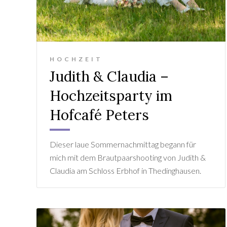
HOCHZEIT
Judith & Claudia –
Hochzeitsparty im
Hofcafé Peters
Dieser laue Sommernachmittag begann für
mich mit dem Brautpaarshooting von Judith &
Claudia am Schloss Erbhof in Thedinghausen.