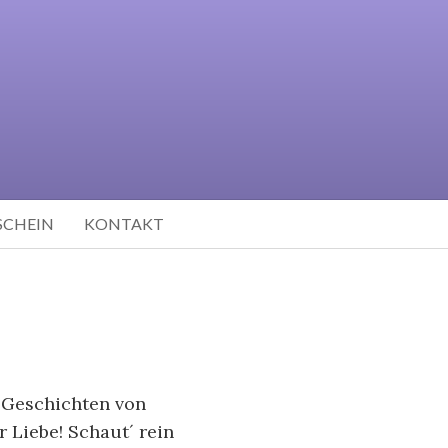
SCHEIN
KONTAKT
d Geschichten von
 Liebe! Schaut´ rein