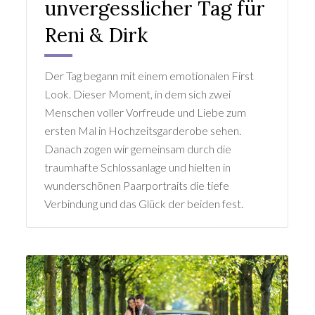
unvergesslicher Tag für
Reni & Dirk
Der Tag begann mit einem emotionalen First
Look. Dieser Moment, in dem sich zwei
Menschen voller Vorfreude und Liebe zum
ersten Mal in Hochzeitsgarderobe sehen.
Danach zogen wir gemeinsam durch die
traumhafte Schlossanlage und hielten in
wunderschönen Paarportraits die tiefe
Verbindung und das Glück der beiden fest.