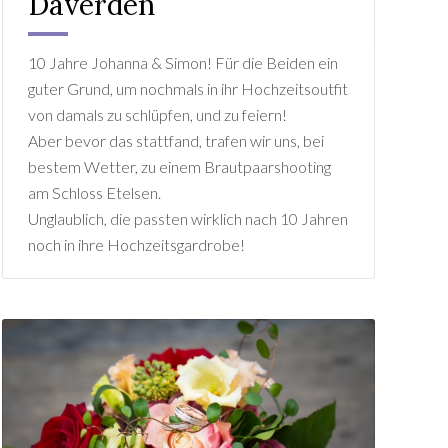
Daverden
10 Jahre Johanna & Simon! Für die Beiden ein
guter Grund, um nochmals in ihr Hochzeitsoutfit
von damals zu schlüpfen, und zu feiern!
Aber bevor das stattfand, trafen wir uns, bei
bestem Wetter, zu einem Brautpaarshooting
am Schloss Etelsen.
Unglaublich, die passten wirklich nach 10 Jahren
noch in ihre Hochzeitsgardrobe!