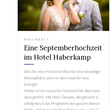
HOCHZEIT
Eine Septemberhochzeit
im Hotel Haberkamp
Was für eine Hochzeit! Was für eine lebendige
Atmosphäre, und vor allem was für eine
Energie!
Meine erste russische Hochzeit mit allem was
dazu gehört: Mit einer Tamada, die gekonnt &
witzig durch das Programm des ganzen Abend
führte, mit dem ständigen Rufen von: „Gorka“,