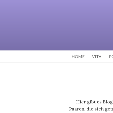
HOME
VITA
P
Hier gibt es Blo
Paaren, die sich ge