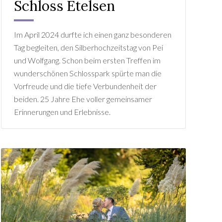
Schloss Etelsen
Im April 2024 durfte ich einen ganz besonderen
Tag begleiten, den Silberhochzeitstag von Pei
und Wolfgang. Schon beim ersten Treffen im
wunderschönen Schlosspark spürte man die
Vorfreude und die tiefe Verbundenheit der
beiden. 25 Jahre Ehe voller gemeinsamer
Erinnerungen und Erlebnisse.