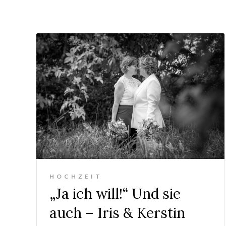
HOCHZEIT
„Ja ich will!“ Und sie
auch – Iris & Kerstin