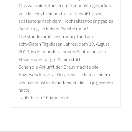
Das war mir bei unserem Kennenlerngespräch
vor der Hochzeit noch nicht bewußt, aber
spätestens nach dem Hochzeitsshooting gab es
diesbezüglich keinen Zweifel mehr!
Die standesamtliche Trauung fand am
schwülsten Tag diesen Jahres, dem 19. August
2023, in der wunderschönen Kaufmannsvilla
Haus Hünenburg in Achim statt.
Schon die Ankunft der Braut machte alle
Anwesenden sprachlos, denn sie kam in einem
der hässlichsten Brautkleider, die ich je gesehen
hatte!
Ja, ihr habt richtig gelesen!