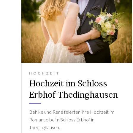
HOCHZEIT
Hochzeit im Schloss
Erbhof Thedinghausen
Behlke und René feierten ihre Hochzeit im
Romance beim Schloss Erbhof in
Thedinghausen.