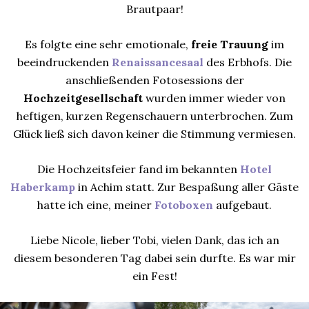
Brautpaar!
Es folgte eine sehr emotionale,
freie Trauung
im
beeindruckenden
Renaissancesaal
des Erbhofs. Die
anschließenden Fotosessions der
Hochzeitgesellschaft
wurden immer wieder von
heftigen, kurzen Regenschauern unterbrochen. Zum
Glück ließ sich davon keiner die Stimmung vermiesen.
Die Hochzeitsfeier fand im bekannten
Hotel
Haberkamp
in Achim statt. Zur Bespaßung aller Gäste
hatte ich eine, meiner
Fotoboxen
aufgebaut.
Liebe Nicole, lieber Tobi, vielen Dank, das ich an
diesem besonderen Tag dabei sein durfte. Es war mir
ein Fest!