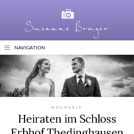
NAVIGATION
HOCHZEIT
Heiraten im Schloss
Erbhof Thedinghausen