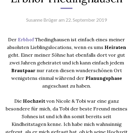
Susanne Brüger
am 22. September 2019
Der
Erbhof
Thedinghausen ist einfach eines meiner
absoluten Lieblingslocations, wenn es ums
Heiraten
geht. Einer meiner Söhne hat ebenfalls dort vor gut
zwei Jahren geheiratet und ich kann einfach jedem
Brautpaar
nur raten diesen wunderschönen Ort
wenigstens einmal während der
Planungsphase
angeschaut zu haben.
Die
Hochzeit
von Nicole & Tobi war eine ganz
besondere für mich, da Tobi der beste Freund meines
Sohnes ist und ich ihn somit bereits seit
Kindheitstagen kenne. Ich habe mich wahnsinnig
gefreut, als er mich gefragt hat, ob ich seine Hochzeit