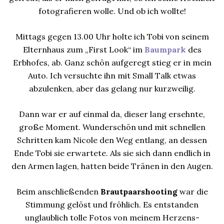
fotografieren wolle. Und ob ich wollte!
Mittags gegen 13.00 Uhr holte ich Tobi von seinem
Elternhaus zum „First Look“ im
Baumpark
des
Erbhofes, ab. Ganz schön aufgeregt stieg er in mein
Auto. Ich versuchte ihn mit Small Talk etwas
abzulenken, aber das gelang nur kurzweilig.
Dann war er auf einmal da, dieser lang ersehnte,
große Moment. Wunderschön und mit schnellen
Schritten kam Nicole den Weg entlang, an dessen
Ende Tobi sie erwartete. Als sie sich dann endlich in
den Armen lagen, hatten beide Tränen in den Augen.
Beim anschließenden
Brautpaarshooting
war die
Stimmung gelöst und fröhlich. Es entstanden
unglaublich tolle Fotos von meinem Herzens-