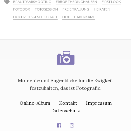
BRAUTPAARSHOOTING
ERBOF THEDINGHAUSEN
FIRST LOOK
FOTOBOX
FOTOSESSION
FREIE TRAUUNG
HEIRATEN
HOCHZEITSGESELLSCHAFT
HOTEL HABERKAMP
Momente und Augenblicke für die Ewigkeit
festzuhalten, das ist Fotografie.
Online-Album
Kontakt
Impressum
Datenschutz