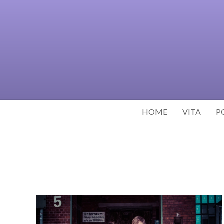
HOME
VITA
P