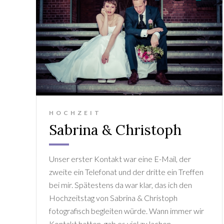
HOCHZEIT
Sabrina & Christoph
Unser erster Kontakt war eine E-Mail, der
zweite ein Telefonat und der dritte ein Treffen
bei mir. Spätestens da war klar, das ich den
Hochzeitstag von Sabrina & Christoph
fotografisch begleiten würde. Wann immer wir
Kontakt hatten, gab es viel zu lachen.