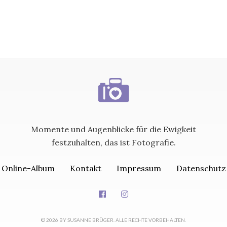
Momente und Augenblicke für die Ewigkeit
festzuhalten, das ist Fotografie.
Online-Album
Kontakt
Impressum
Datenschutz
© 2026 BY SUSANNE BRÜGER. ALLE RECHTE VORBEHALTEN.