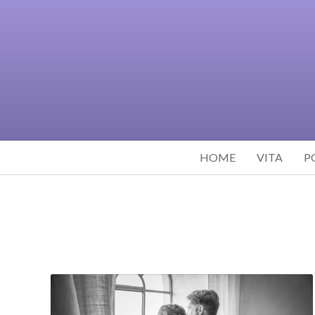
HOME
VITA
P