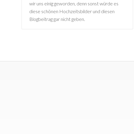
wir uns einig geworden, denn sonst würde es
diese schönen Hochzeitsbilder und diesen
Blogbeitrag gar nicht geben.