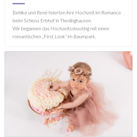
Behlke und René feierten ihre Hochzeit im Romance
beim Schloss Erbhof in Thedinghausen.
Wir begannen das Hochzeitsshooting mit einen
romantischen „First Look“ im Baumpark.