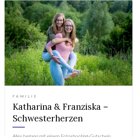
FAMILIE
Katharina & Franziska –
Schwesterherzen
Alles begann mit einem Fotoshooting-Gutschein,