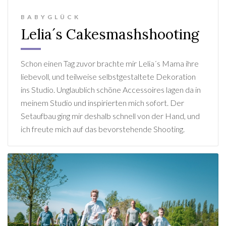
BABYGLÜCK
Lelia´s Cakesmashshooting
Schon einen Tag zuvor brachte mir Lelia´s Mama ihre
liebevoll, und teilweise selbstgestaltete Dekoration
ins Studio. Unglaublich schöne Accessoires lagen da in
meinem Studio und inspirierten mich sofort. Der
Setaufbau ging mir deshalb schnell von der Hand, und
ich freute mich auf das bevorstehende Shooting.