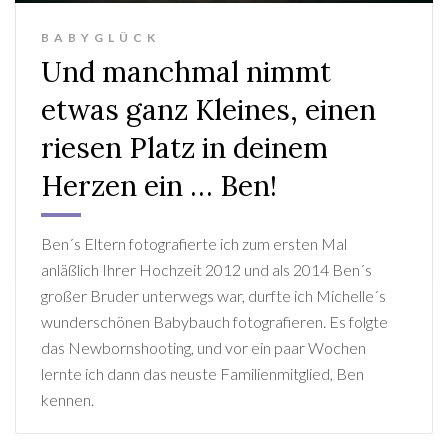
BABYGLÜCK
Und manchmal nimmt
etwas ganz Kleines, einen
riesen Platz in deinem
Herzen ein … Ben!
Ben´s Eltern fotografierte ich zum ersten Mal
anläßlich Ihrer Hochzeit 2012 und als 2014 Ben´s
großer Bruder unterwegs war, durfte ich Michelle´s
wunderschönen Babybauch fotografieren. Es folgte
das Newbornshooting, und vor ein paar Wochen
lernte ich dann das neuste Familienmitglied, Ben
kennen.