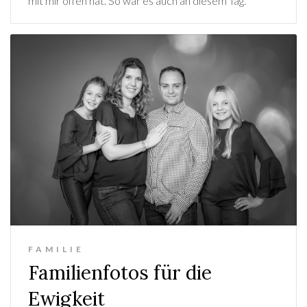
mit mir offen hat. So war es auch an diesem Tag.
FAMILIE
Familienfotos für die
Ewigkeit