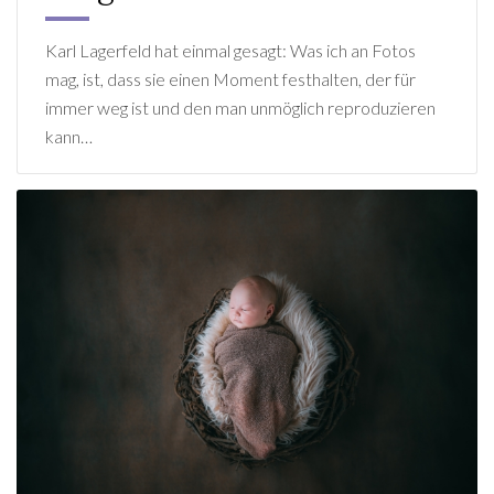
Karl Lagerfeld hat einmal gesagt: Was ich an Fotos
mag, ist, dass sie einen Moment festhalten, der für
immer weg ist und den man unmöglich reproduzieren
kann…